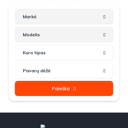
Paieška