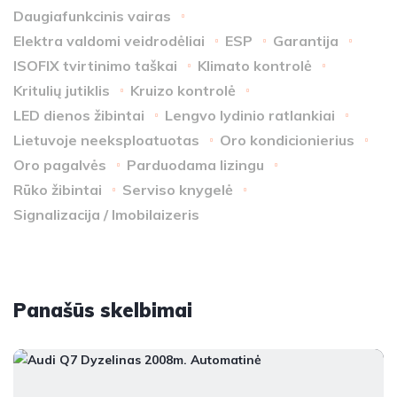
Daugiafunkcinis vairas
Elektra valdomi veidrodėliai
ESP
Garantija
ISOFIX tvirtinimo taškai
Klimato kontrolė
Kritulių jutiklis
Kruizo kontrolė
LED dienos žibintai
Lengvo lydinio ratlankiai
Lietuvoje neeksploatuotas
Oro kondicionierius
Oro pagalvės
Parduodama lizingu
Rūko žibintai
Serviso knygelė
Signalizacija / Imobilaizeris
Panašūs skelbimai