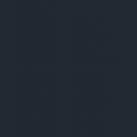
Loan Calculator
Login / Register
Naudoti automobiliai lizingu Šiauliuose
Naudoti automobiliai lizingu Šilutėje
Naudoti automobiliai lizingu Elektrėnuose
Naudoti automobiliai lizingu Gariūnuose
Naudoti automobiliai lizingu Kaune
Naudoti automobiliai lizingu Kauno automobilių
turguje
Naudoti automobiliai lizingu Klaipėdoje
Naudoti automobiliai lizingu Kretingoje
Naudoti automobiliai lizingu Kupiškyje
Naudoti automobiliai lizingu Mažeikiuose
Naudoti automobiliai lizingu Marijampolėje
Naudoti automobiliai lizingu Panevėžyje
Naudoti automobiliai lizingu Plungėje
Naudoti automobiliai lizingu Rokiškyje
Naudoti automobiliai lizingu Tauragėje