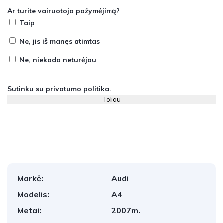
Ar turite vairuotojo pažymėjimą?
Taip
Ne, jis iš manęs atimtas
Ne, niekada neturėjau
Sutinku su
privatumo politika
.
Markė:
Audi
Modelis:
A4
Metai:
2007m.