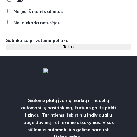
Taip
Ne, jis iš manęs atimtas
Ne, niekada neturėjau
Sutinku su
privatumo politika
.
Siūlome platų įvairių markių ir modelių
automobilių pasirinkimą, kuriuos galite pirkti
lizingu. Turintiems išskirtinių individualių
pageidavimų - atliekame užsakymus. Visus
siūlomus automobilius galime parduoti