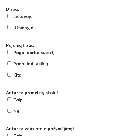
Dirbu:
Lietuvoje
Užsienyje
Pajamų tipas:
Pagal darbo sutartį
Pagal ind. veiklą
Kita
Ar turite pradelstų skolų?
Taip
Ne
Ar turite vairuotojo pažymėjimą?