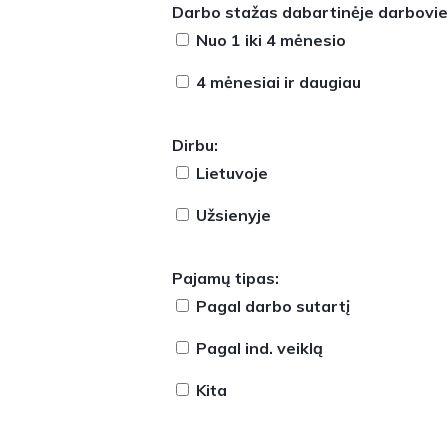
Darbo stažas dabartinėje darbovie
Nuo 1 iki 4 mėnesio
4 mėnesiai ir daugiau
Dirbu:
Lietuvoje
Užsienyje
Pajamų tipas:
Pagal darbo sutartį
Pagal ind. veiklą
Kita