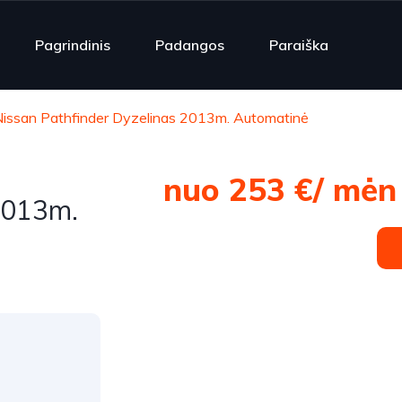
Pagrindinis
Padangos
Paraiška
issan Pathfinder Dyzelinas 2013m. Automatinė
nuo 253 €/ mėn
2013m.