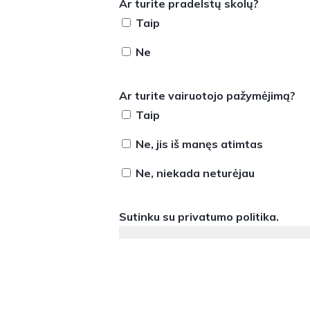
Ar turite pradelstų skolų?
Taip
Ne
Ar turite vairuotojo pažymėjimą?
Taip
Ne, jis iš manęs atimtas
Ne, niekada neturėjau
Sutinku su
privatumo politika
.