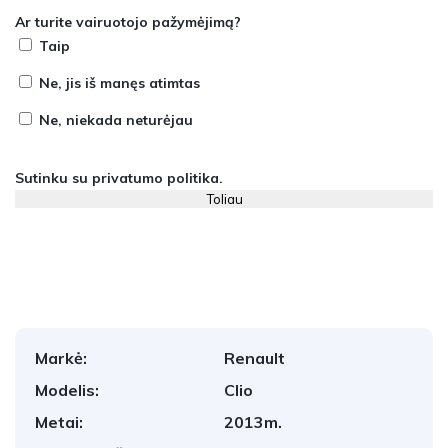
Ar turite vairuotojo pažymėjimą?
Taip
Ne, jis iš manęs atimtas
Ne, niekada neturėjau
Sutinku su
privatumo politika
.
Markė:
Renault
Modelis:
Clio
Metai:
2013m.