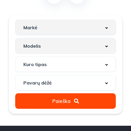
Paieška