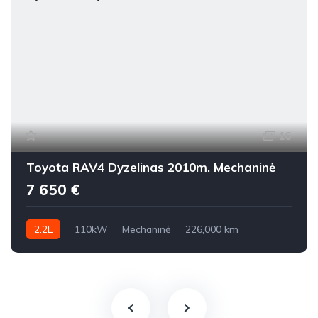
16
Toyota RAV4 Dyzelinas 2010m. Mechaninė
7 650 €
2.2L
110kW
Mechaninė
226,000 km
2010m.