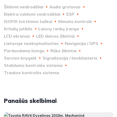
Šildomi veidrodėliai
Audio grotuvas
Elektra valdomi veidrodėliai
ESP
ISOFIX tvirtinimo taškai
Klimato kontrolė
Kritulių jutiklis
Laisvų rankų įranga
LCD ekranas
LED dienos žibintai
Lietuvoje neeksploatuotas
Navigacija / GPS
Parduodama lizingu
Rūko žibintai
Serviso knygelė
Signalizacija / Imobilaizeris
Stabilumo kontrolės sistema
Traukos kontrolės sistema
Panašūs skelbimai