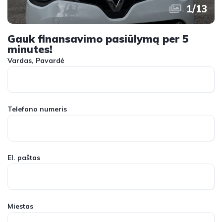
1
/
13
Gauk finansavimo pasiūlymą per 5
minutes!
Vardas, Pavardė
Telefono numeris
El. paštas
Miestas