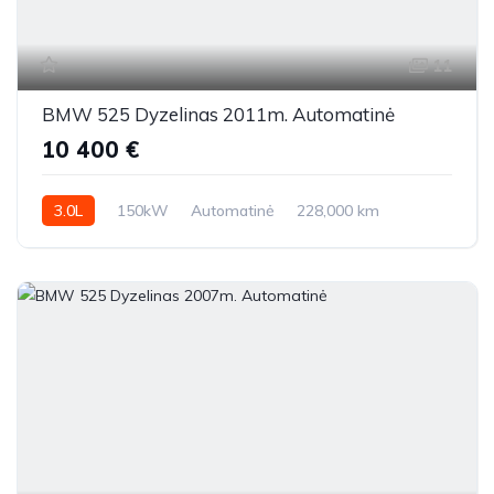
11
BMW 525 Dyzelinas 2011m. Automatinė
10 400 €
3.0L
150kW
Automatinė
228,000 km
2011m.