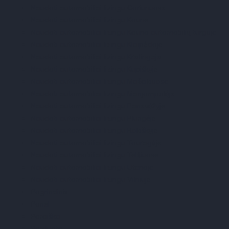
Naudoti automobiliai lizingu Gariūnuose
Naudoti automobiliai lizingu Kaune
Naudoti automobiliai lizingu Kauno automobilių turguje
Naudoti automobiliai lizingu Klaipėdoje
Naudoti automobiliai lizingu Kretingoje
Naudoti automobiliai lizingu Kupiškyje
Naudoti automobiliai lizingu Mažeikiuose
Naudoti automobiliai lizingu Marijampolėje
Naudoti automobiliai lizingu Panevėžyje
Naudoti automobiliai lizingu Plungėje
Naudoti automobiliai lizingu Rokiškyje
Naudoti automobiliai lizingu Tauragėje
Naudoti automobiliai lizingu Telšiuose
Naudoti automobiliai lizingu Utenoje
Naudoti automobiliai lizingu Vilniuje
Pagrindinis
Panel
Paraiška
Parduota