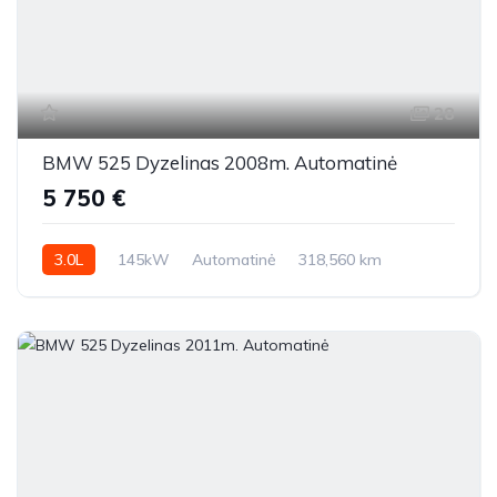
28
BMW 525 Dyzelinas 2008m. Automatinė
5 750 €
3.0L
145kW
Automatinė
318,560 km
2008m.