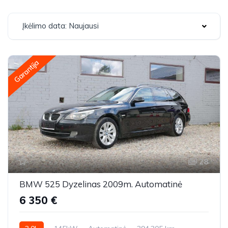
Įkėlimo data: Naujausi
Garantija
28
BMW 525 Dyzelinas 2009m. Automatinė
6 350 €