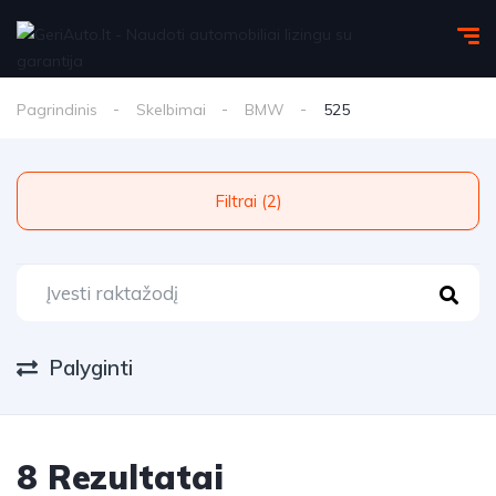
Pagrindinis
Skelbimai
BMW
525
Filtrai (2)
Palyginti
8 Rezultatai