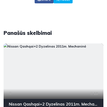
Panašūs skelbimai
19
Nissan Qashqai+2 Dyzelinas 2011m. Mechaninė