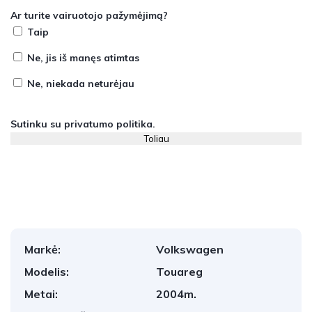
Ar turite vairuotojo pažymėjimą?
Taip
Ne, jis iš manęs atimtas
Ne, niekada neturėjau
Sutinku su
privatumo politika
.
Markė:
Volkswagen
Modelis:
Touareg
Metai:
2004m.