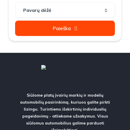
Paieška
Siūlome platų įvairių markių ir modelių
automobilių pasirinkimą, kuriuos galite pirkti
lizingu. Turintiems išskirtinių individualių
pageidavimų - atliekame užsakymus. Visus
siūlomus automobilius galime parduoti