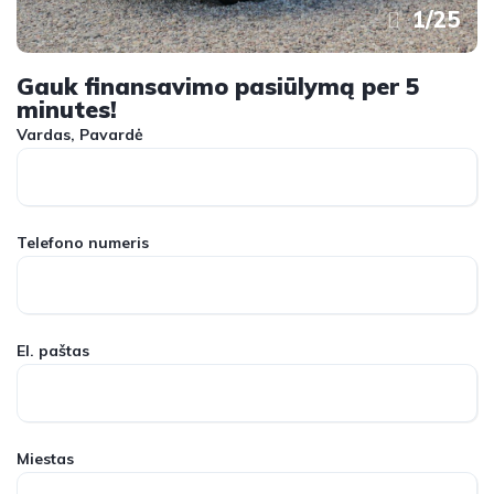
1
/
25
Gauk finansavimo pasiūlymą per 5
minutes!
Vardas, Pavardė
Telefono numeris
El. paštas
Miestas