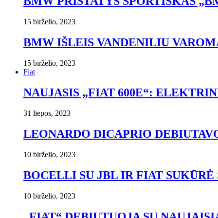
BMW PRISTATYS SPORTIŠKAS „BM
15 birželio, 2023
BMW IŠLEIS VANDENILIU VAROM
15 birželio, 2023
Fiat
NAUJASIS „FIAT 600E“: ELEKTRI
31 liepos, 2023
LEONARDO DICAPRIO DEBIUTAVO
10 birželio, 2023
BOCELLI SU JBL IR FIAT SUKŪRĖ 
10 birželio, 2023
„FIAT“ DEBIUTUOJA SU NAUJAISIA