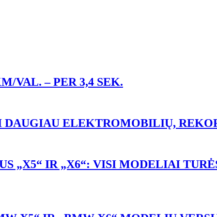
M/VAL. – PER 3,4 SEK.
 DAUGIAU ELEKTROMOBILIŲ, REKOR
 „X5“ IR „X6“: VISI MODELIAI TURĖ