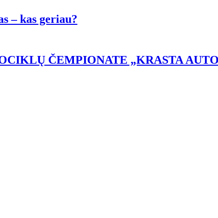
as – kas geriau?
OTOCIKLŲ ČEMPIONATE „KRASTA AUT