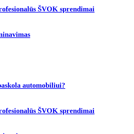
 profesionalūs ŠVOK sprendimai
ominavimas
 paskola automobiliui?
 profesionalūs ŠVOK sprendimai