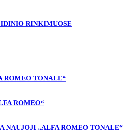
EIDINIO RINKIMUOSE
FA ROMEO TONALE“
ALFA ROMEO“
A NAUJOJI „ALFA ROMEO TONALE“