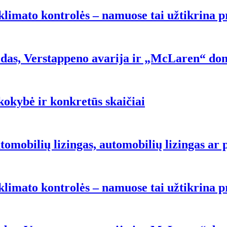
klimato kontrolės – namuose tai užtikrina
olidas, Verstappeno avarija ir „McLaren“ d
kokybė ir konkretūs skaičiai
tomobilių lizingas, automobilių lizingas ar
klimato kontrolės – namuose tai užtikrina