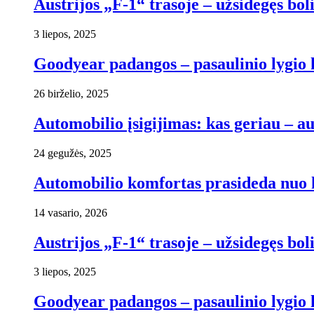
Austrijos „F-1“ trasoje – užsidegęs b
3 liepos, 2025
Goodyear padangos – pasaulinio lygio 
26 birželio, 2025
Automobilio įsigijimas: kas geriau – au
24 gegužės, 2025
Automobilio komfortas prasideda nuo 
14 vasario, 2026
Austrijos „F-1“ trasoje – užsidegęs b
3 liepos, 2025
Goodyear padangos – pasaulinio lygio 