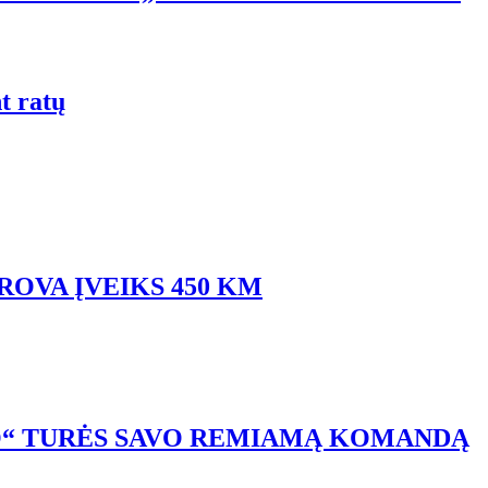
t ratų
ROVA ĮVEIKS 450 KM
O“ TURĖS SAVO REMIAMĄ KOMANDĄ