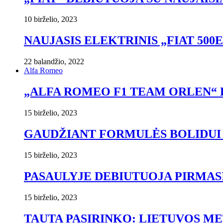
10 birželio, 2023
NAUJASIS ELEKTRINIS „FIAT 50
22 balandžio, 2022
Alfa Romeo
„ALFA ROMEO F1 TEAM ORLEN“ K
15 birželio, 2023
GAUDŽIANT FORMULĖS BOLIDUI 
15 birželio, 2023
PASAULYJE DEBIUTUOJA PIRMAS
15 birželio, 2023
TAUTA PASIRINKO: LIETUVOS M