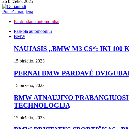
26 birželio, 2025
Pranešk naujieną
Parduodami automobiliai
Paskola automobiliui
BMW
NAUJASIS „BMW M3 CS“: IKI 100 K
15 birželio, 2023
PERNAI BMW PARDAVĖ DVIGUBAI
15 birželio, 2023
BMW ATNAUJINO PRABANGIUOSIUS
TECHNOLOGIJĄ
15 birželio, 2023