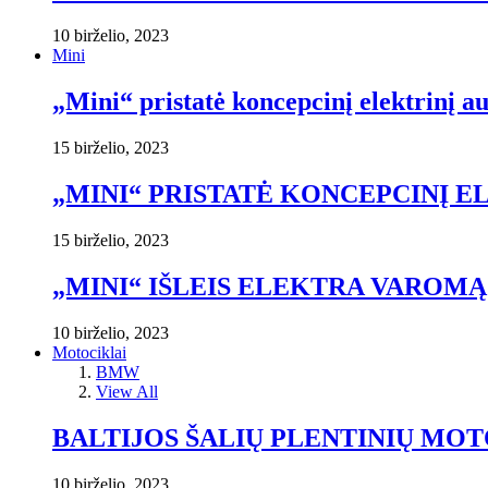
10 birželio, 2023
Mini
„Mini“ pristatė koncepcinį elektrinį a
15 birželio, 2023
„MINI“ PRISTATĖ KONCEPCINĮ E
15 birželio, 2023
„MINI“ IŠLEIS ELEKTRA VAROMĄ
10 birželio, 2023
Motociklai
BMW
View All
BALTIJOS ŠALIŲ PLENTINIŲ M
10 birželio, 2023