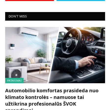
DON'T MISS
PATARIMAI
Automobilio komfortas prasideda nuo
klimato kontrolės – namuose tai
užtikrina profesionalūs ŠVOK