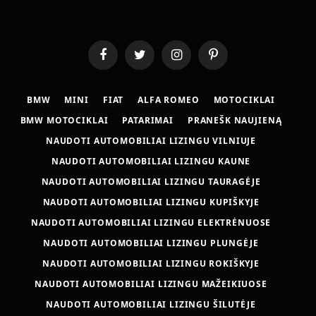
Facebook
Twitter
Instagram
Pinterest
BMW
MINI
FIAT
ALFA ROMEO
MOTOCIKLAI
BMW MOTOCIKLAI
PATARIMAI
PRANEŠK NAUJIENĄ
NAUDOTI AUTOMOBILIAI LIZINGU VILNIUJE
NAUDOTI AUTOMOBILIAI LIZINGU KAUNE
NAUDOTI AUTOMOBILIAI LIZINGU TAURAGĖJE
NAUDOTI AUTOMOBILIAI LIZINGU KUPIŠKYJE
NAUDOTI AUTOMOBILIAI LIZINGU ELEKTRĖNUOSE
NAUDOTI AUTOMOBILIAI LIZINGU PLUNGĖJE
NAUDOTI AUTOMOBILIAI LIZINGU ROKIŠKYJE
NAUDOTI AUTOMOBILIAI LIZINGU MAŽEIKIUOSE
NAUDOTI AUTOMOBILIAI LIZINGU ŠILUTĖJE