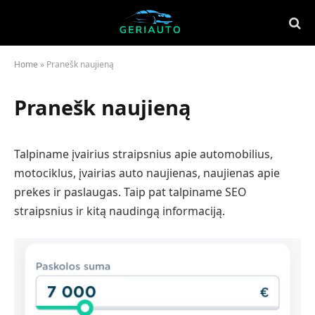
Home
»
Pranešk naujieną
Pranešk naujieną
Talpiname įvairius straipsnius apie automobilius,
motociklus, įvairias auto naujienas, naujienas apie
prekes ir paslaugas. Taip pat talpiname SEO
straipsnius ir kitą naudingą informaciją.