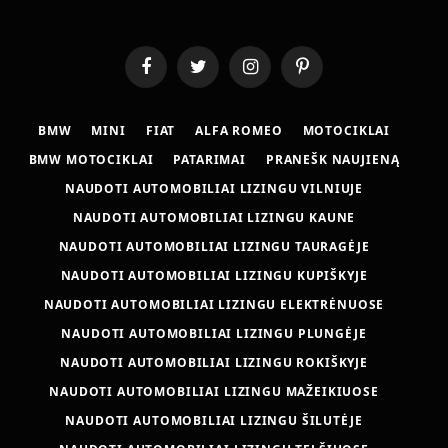
Facebook
Twitter
Instagram
Pinterest
BMW
MINI
FIAT
ALFA ROMEO
MOTOCIKLAI
BMW MOTOCIKLAI
PATARIMAI
PRANEŠK NAUJIENĄ
NAUDOTI AUTOMOBILIAI LIZINGU VILNIUJE
NAUDOTI AUTOMOBILIAI LIZINGU KAUNE
NAUDOTI AUTOMOBILIAI LIZINGU TAURAGĖJE
NAUDOTI AUTOMOBILIAI LIZINGU KUPIŠKYJE
NAUDOTI AUTOMOBILIAI LIZINGU ELEKTRĖNUOSE
NAUDOTI AUTOMOBILIAI LIZINGU PLUNGĖJE
NAUDOTI AUTOMOBILIAI LIZINGU ROKIŠKYJE
NAUDOTI AUTOMOBILIAI LIZINGU MAŽEIKIUOSE
NAUDOTI AUTOMOBILIAI LIZINGU ŠILUTĖJE