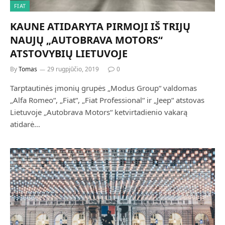
FIAT
KAUNE ATIDARYTA PIRMOJI IŠ TRIJŲ
NAUJŲ „AUTOBRAVA MOTORS“
ATSTOVYBIŲ LIETUVOJE
By
Tomas
29 rugpjūčio, 2019
0
Tarptautinės įmonių grupės „Modus Group“ valdomas
„Alfa Romeo“, „Fiat“, „Fiat Professional“ ir „Jeep“ atstovas
Lietuvoje „Autobrava Motors“ ketvirtadienio vakarą
atidarė…