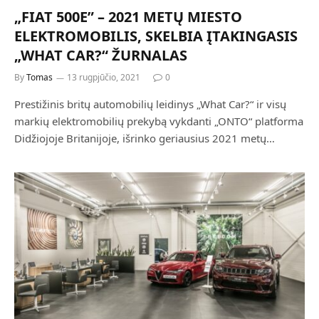
„FIAT 500E” – 2021 METŲ MIESTO
ELEKTROMOBILIS, SKELBIA ĮTAKINGASIS
„WHAT CAR?“ ŽURNALAS
By
Tomas
13 rugpjūčio, 2021
0
Prestižinis britų automobilių leidinys „What Car?“ ir visų
markių elektromobilių prekybą vykdanti „ONTO“ platforma
Didžiojoje Britanijoje, išrinko geriausius 2021 metų…