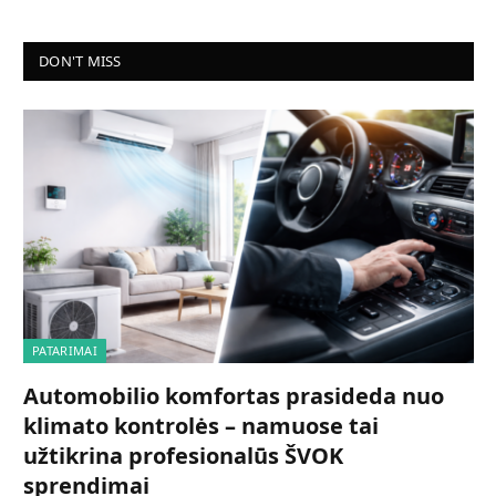
DON'T MISS
PATARIMAI
Automobilio komfortas prasideda nuo
klimato kontrolės – namuose tai
užtikrina profesionalūs ŠVOK
sprendimai