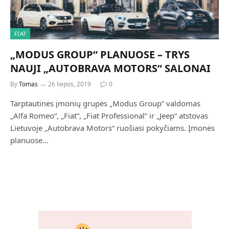
FIAT
„MODUS GROUP“ PLANUOSE – TRYS
NAUJI „AUTOBRAVA MOTORS“ SALONAI
By
Tomas
26 liepos, 2019
0
Tarptautinės įmonių grupės „Modus Group“ valdomas
„Alfa Romeo“, „Fiat“, „Fiat Professional“ ir „Jeep“ atstovas
Lietuvoje „Autobrava Motors“ ruošiasi pokyčiams. Įmonės
planuose…