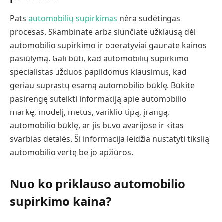
Pats
automobilių supirkimas
nėra sudėtingas
procesas. Skambinate arba siunčiate užklausą dėl
automobilio supirkimo ir operatyviai gaunate kainos
pasiūlymą. Gali būti, kad automobilių supirkimo
specialistas užduos papildomus klausimus, kad
geriau suprastų esamą automobilio būklę. Būkite
pasirengę suteikti informaciją apie automobilio
markę, modelį, metus, variklio tipą, įrangą,
automobilio būklę, ar jis buvo avarijose ir kitas
svarbias detalės. Ši informacija leidžia nustatyti tikslią
automobilio vertę be jo apžiūros.
Nuo ko priklauso automobilio
supirkimo kaina?