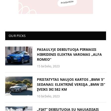
OUR PICKS
PASAULYJE DEBIUTUOJA PIRMASIS
HIBRIDINIS ELEKTRA VAROMAS „ALFA
ROMEO“
15 birželio, 2023
PRISTATYTAS NAUJOS KARTOS „BMW 5“
SEDANAS: ELEKTRINĖ VERSIJA „BMW I5“
ĮVEIKS IKI 582 KM
10 birželio, 2023
„FIAT“ DEBIUTUOJA SU NAUJAISIAIS