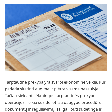
Tarptautinė prekyba yra svarbi ekonominė veikla, kuri
padeda skatinti augimą ir plėtrą visame pasaulyje.
Tačiau siekiant sėkmingos tarptautinės prekybos
operacijos, reikia susidoroti su daugybe procedūrų,
dokumentų ir reguliavimų. Tai gali būti sudėtinga ir