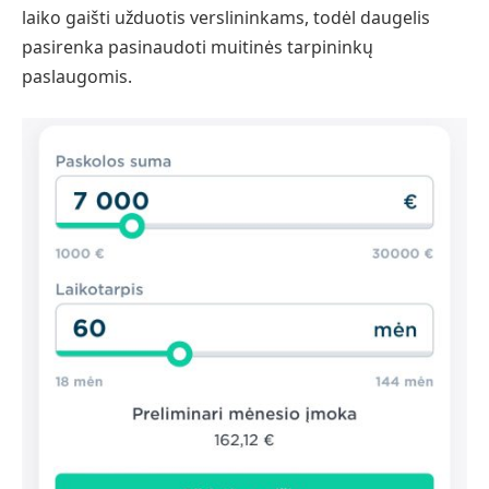
laiko gaišti užduotis verslininkams, todėl daugelis
pasirenka pasinaudoti muitinės tarpininkų
paslaugomis.