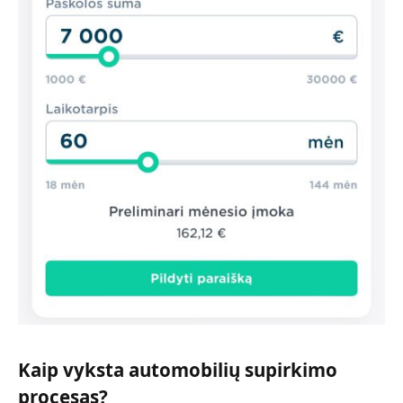
Kaip vyksta automobilių supirkimo
procesas?