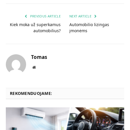
PREVIOUS ARTICLE
NEXT ARTICLE
Kiek moka už superkamus
Automobilio lizingas
automobilius?
įmonėms
Tomas
Website
REKOMENDUOJAME: