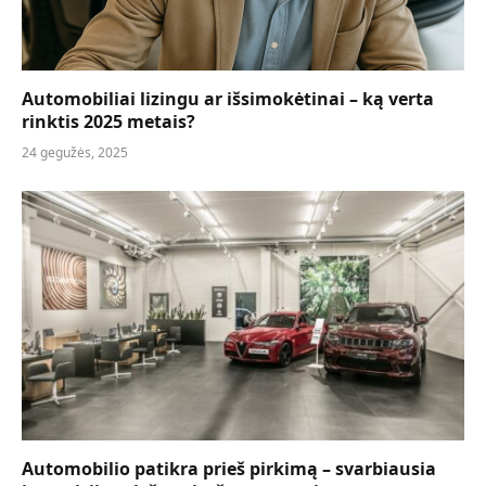
Automobiliai lizingu ar išsimokėtinai – ką verta
rinktis 2025 metais?
24 gegužės, 2025
Automobilio patikra prieš pirkimą – svarbiausia