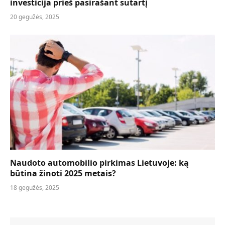
investicija prieš pasirašant sutartį
20 gegužės, 2025
Naudoto automobilio pirkimas Lietuvoje: ką
būtina žinoti 2025 metais?
18 gegužės, 2025