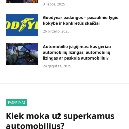
3 liepos, 2025
Goodyear padangos – pasaulinio lygio
kokybė ir konkretūs skaičiai
26 birželio, 2025
Automobilio įsigijimas: kas geriau –
automobilių lizingas, automobilių
lizingas ar paskola automobiliui?
24 gegužės, 2025
PATARIMAI
Kiek moka už superkamus
automobilius?