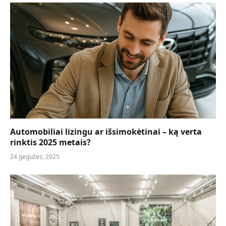
Automobiliai lizingu ar išsimokėtinai – ką verta
rinktis 2025 metais?
24 gegužės, 2025