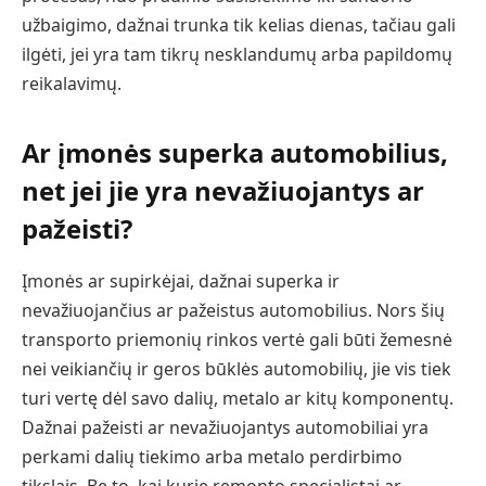
užbaigimo, dažnai trunka tik kelias dienas, tačiau gali
ilgėti, jei yra tam tikrų nesklandumų arba papildomų
reikalavimų.
Ar įmonės superka automobilius,
net jei jie yra nevažiuojantys ar
pažeisti?
Įmonės ar supirkėjai, dažnai superka ir
nevažiuojančius ar pažeistus automobilius. Nors šių
transporto priemonių rinkos vertė gali būti žemesnė
nei veikiančių ir geros būklės automobilių, jie vis tiek
turi vertę dėl savo dalių, metalo ar kitų komponentų.
Dažnai pažeisti ar nevažiuojantys automobiliai yra
perkami dalių tiekimo arba metalo perdirbimo