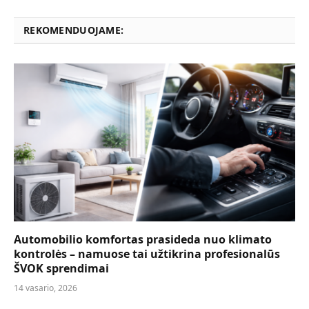
REKOMENDUOJAME:
Automobilio komfortas prasideda nuo klimato
kontrolės – namuose tai užtikrina profesionalūs
ŠVOK sprendimai
14 vasario, 2026