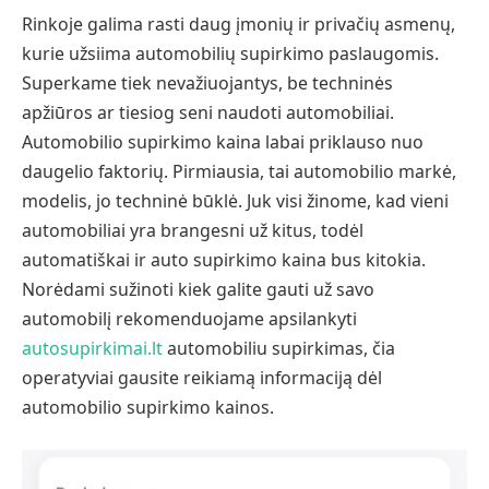
Rinkoje galima rasti daug įmonių ir privačių asmenų,
kurie užsiima automobilių supirkimo paslaugomis.
Superkame tiek nevažiuojantys, be techninės
apžiūros ar tiesiog seni naudoti automobiliai.
Automobilio supirkimo kaina labai priklauso nuo
daugelio faktorių. Pirmiausia, tai automobilio markė,
modelis, jo techninė būklė. Juk visi žinome, kad vieni
automobiliai yra brangesni už kitus, todėl
automatiškai ir auto supirkimo kaina bus kitokia.
Norėdami sužinoti kiek galite gauti už savo
automobilį rekomenduojame apsilankyti
autosupirkimai.lt
automobiliu supirkimas
, čia
operatyviai gausite reikiamą informaciją dėl
automobilio supirkimo kainos.