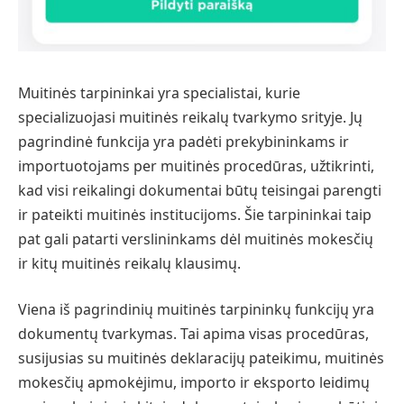
Muitinės tarpininkai yra specialistai, kurie
specializuojasi muitinės reikalų tvarkymo srityje. Jų
pagrindinė funkcija yra padėti prekybininkams ir
importuotojams per muitinės procedūras, užtikrinti,
kad visi reikalingi dokumentai būtų teisingai parengti
ir pateikti muitinės institucijoms. Šie tarpininkai taip
pat gali patarti verslininkams dėl muitinės mokesčių
ir kitų muitinės reikalų klausimų.
Viena iš pagrindinių muitinės tarpininkų funkcijų yra
dokumentų tvarkymas. Tai apima visas procedūras,
susijusias su muitinės deklaracijų pateikimu, muitinės
mokesčių apmokėjimu, importo ir eksporto leidimų